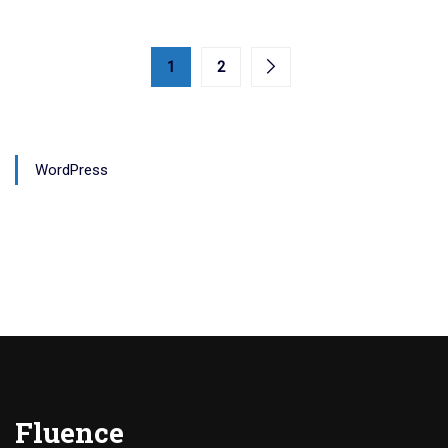
1
2
WordPress
Fluence