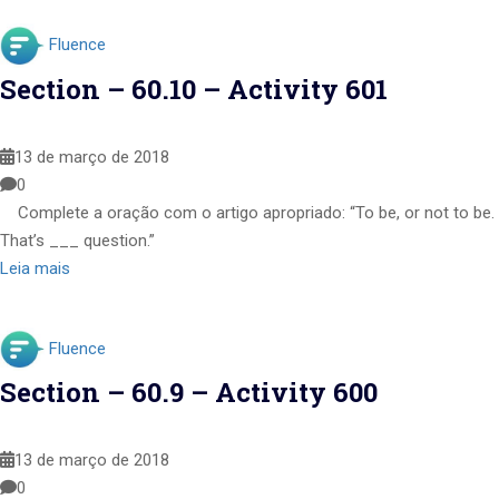
Fluence
Section – 60.10 – Activity 601
13 de março de 2018
0
Complete a oração com o artigo apropriado: “To be, or not to be.
That’s ___ question.”
Leia mais
Fluence
Section – 60.9 – Activity 600
13 de março de 2018
0