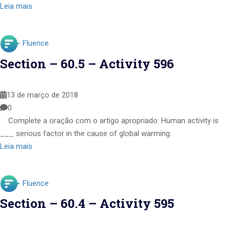
Leia mais
Fluence
Section – 60.5 – Activity 596
13 de março de 2018
0
Complete a oração com o artigo apropriado: Human activity is
___ serious factor in the cause of global warming.
Leia mais
Fluence
Section – 60.4 – Activity 595