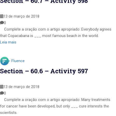
Section – 60.7 – Activity 598
13 de março de 2018
0
Complete a oração com o artigo apropriado: Everybody agrees
that Copacabana is ___ most famous beach in the world.
Leia mais
Fluence
Section – 60.6 – Activity 597
13 de março de 2018
0
Complete a oração com o artigo apropriado: Many treatments
for cancer have been developed, but only ___ cure interests the
scientists.