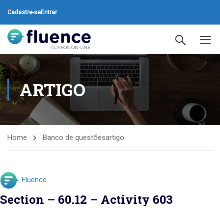
Cadastre-se
Entrar
ARTIGO
Home
Banco de questões
artigo
Fluence
Section – 60.12 – Activity 603