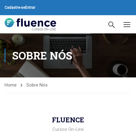
Cadastre-se
Entrar
SOBRE NÓS
Home
Sobre Nós
FLUENCE
Cursos On-Line