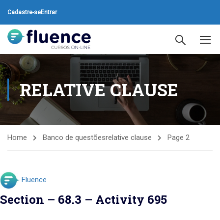
Cadastre-se
Entrar
RELATIVE CLAUSE
Home
Banco de questões
relative clause
Page 2
Fluence
Section – 68.3 – Activity 695