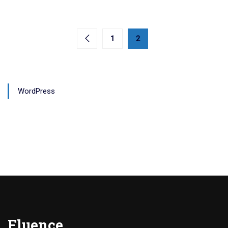
1
2
WordPress
Fluence