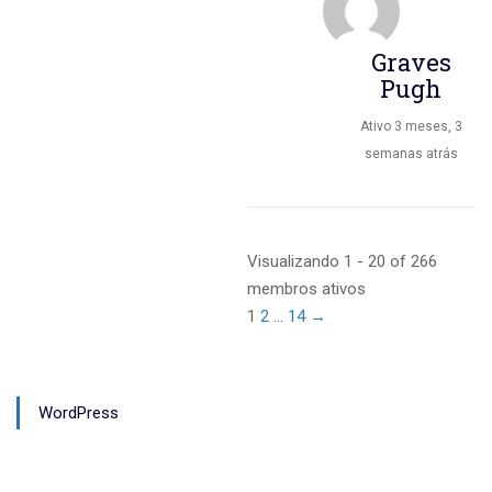
Graves
Pugh
Ativo 3 meses, 3
semanas atrás
Visualizando 1 - 20 of 266
membros ativos
1
2
…
14
→
WordPress