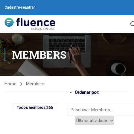
Cadastre-se
Entrar
MEMBERS
Home
Members
Ordenar por:
Todos membros
266