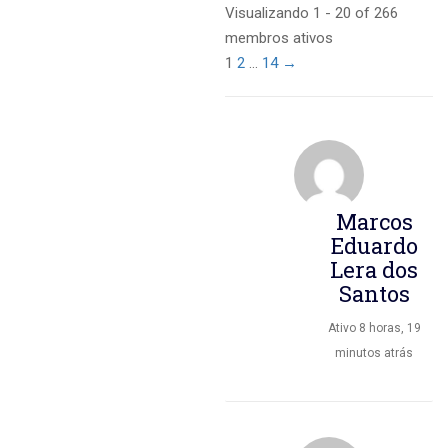
Visualizando 1 - 20 of 266
membros ativos
1
2
…
14
→
Marcos
Eduardo
Lera dos
Santos
Ativo 8 horas, 19
minutos atrás