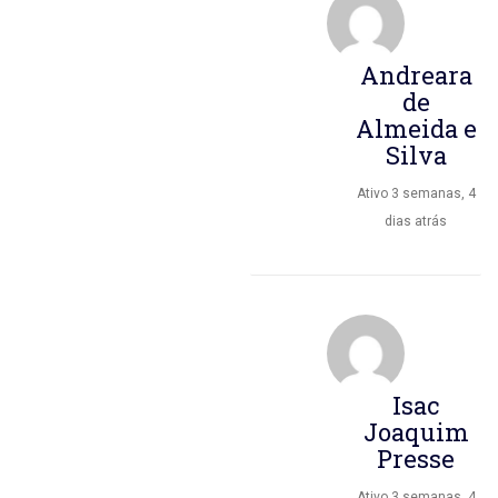
Andreara
de
Almeida e
Silva
Ativo 3 semanas, 4
dias atrás
Isac
Joaquim
Presse
Ativo 3 semanas, 4