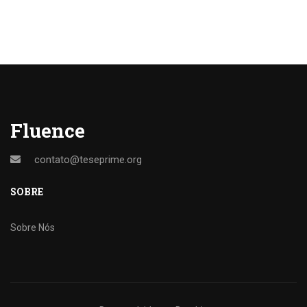
Fluence
contato@teseprime.org
SOBRE
Sobre Nós